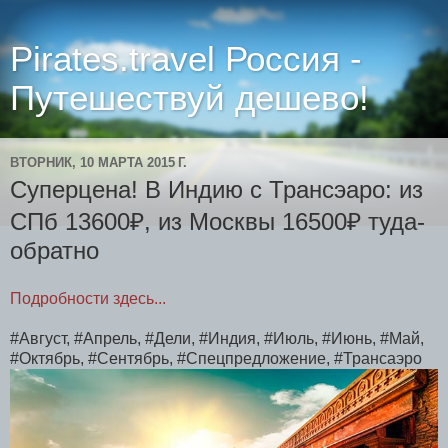
Pirates.travel Россия -
Путешествуй дешево!
ВТОРНИК, 10 МАРТА 2015 Г.
Суперцена! В Индию с Трансэаро: из
СПб 13600₽, из Москвы 16500₽ туда-
обратно
Подробности здесь...
#Август, #Апрель, #Дели, #Индия, #Июль, #Июнь, #Май,
#Октябрь, #Сентябрь, #Спецпредложение, #Трансаэро