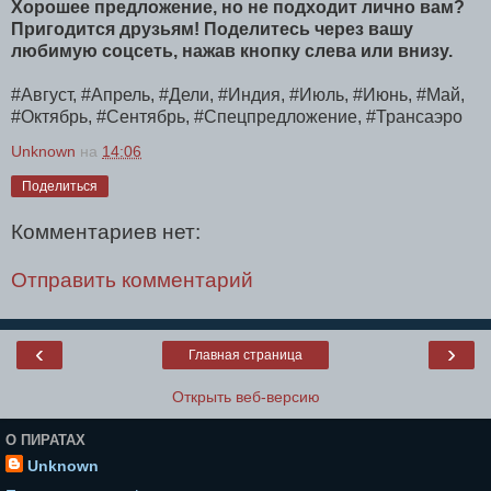
Хорошее предложение, но не подходит лично вам?
Пригодится друзьям!
Поделитесь через вашу
любимую соцсеть, нажав кнопку слева или внизу.
#Август, #Апрель, #Дели, #Индия, #Июль, #Июнь, #Май,
#Октябрь, #Сентябрь, #Спецпредложение, #Трансаэро
Unknown
на
14:06
Поделиться
Комментариев нет:
Отправить комментарий
‹
›
Главная страница
Открыть веб-версию
О ПИРАТАХ
Unknown