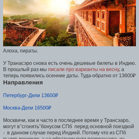
Алоха, пираты.
У Транасэро снова есть очень дешевые билеты в Индию.
В прошлый раз мы
писали про варианты на весну
, а
теперь появились осенние даты. Туда-обратно от 13600₽
Направления
Петербург-Дели 13600₽
Москва-Дели 16500₽
Москвичи, как и часто в последнее время у Трансэаро,
могут в"сгонять"бонусом СПб перед основной поездкой
- в данном случае перед Индией. Потому что из СПб
вылет дешевле, а на обратном пути возвращаясь из