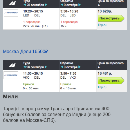
Москва-Дели 16500₽
Мили
Тариф I, в программу Трансаэро Привилегия 400
бонусных баллов за сегмент до Индии (и еще 200
баллов на Москва-СПб).