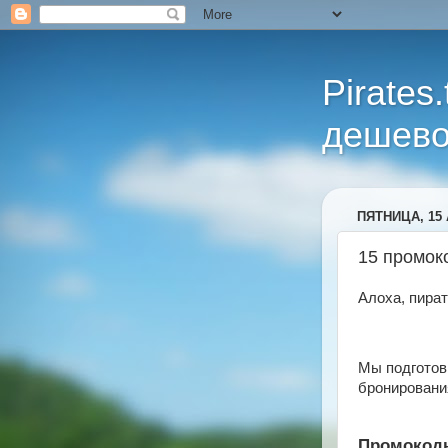
Pirates
дешево
ПЯТНИЦА, 15 
15 промок
Алоха, пират
Мы подготов
бронировани
Промокод