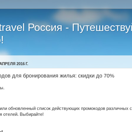
.travel Россия - Путешеству
!
АПРЕЛЯ 2016 Г.
одов для бронирования жилья: скидки до 70%
ы.
или обновленный список действующих промокодов различных 
я отелей. Выбирайте!
ы