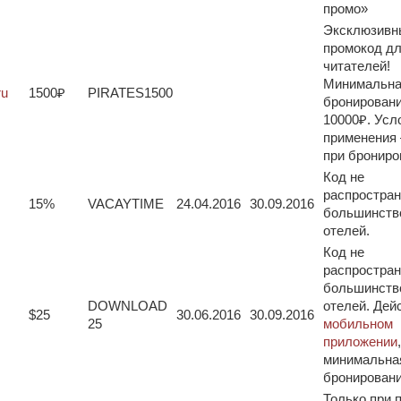
промо»
Эксклюзивн
промокод д
читателей!
Минимальна
ru
1500₽
PIRATES1500
бронирован
10000₽. Усл
применения
при брониро
Код не
распростран
15%
VACAYTIME
24.04.2016
30.09.2016
большинств
отелей.
Код не
распростран
большинств
DOWNLOAD
отелей. Дей
$25
30.06.2016
30.09.2016
25
мобильном
приложении
,
минимальна
бронирован
Только при 