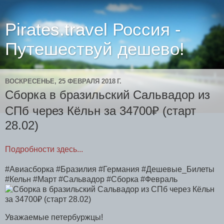
Pirates.travel Россия -
Путешествуй дешево!
ВОСКРЕСЕНЬЕ, 25 ФЕВРАЛЯ 2018 Г.
Сборка в бразильский Сальвадор из
СПб через Кёльн за 34700₽ (старт
28.02)
Подробности здесь...
#Авиасборка #Бразилия #Германия #Дешевые_Билеты
#Кельн #Март #Сальвадор #Сборка #Февраль
Уважаемые петербуржцы!