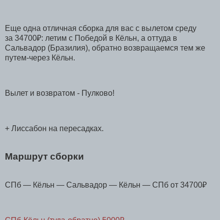
Еще одна отличная сборка для вас с вылетом среду
за 34700₽: летим с Победой в Кёльн, а оттуда в
Сальвадор (Бразилия), обратно возвращаемся тем же
путем-через Кёльн.
Вылет и возвратом - Пулково!
+ Лиссабон на пересадках.
Маршрут сборки
СПб — Кёльн — Сальвадор — Кёльн — СПб от 34700₽