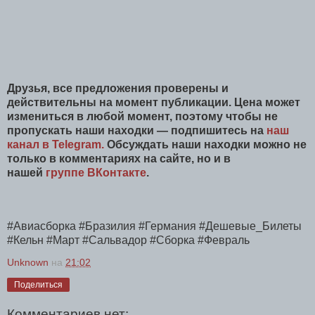
Друзья, все предложения проверены и
действительны на момент публикации. Цена может
измениться в любой момент, поэтому чтобы не
пропускать наши находки — подпишитесь на
наш
канал в Telegram.
Обсуждать наши находки можно не
только в комментариях на сайте, но и в
нашей
группе ВКонтакте
.
#Авиасборка #Бразилия #Германия #Дешевые_Билеты
#Кельн #Март #Сальвадор #Сборка #Февраль
Unknown
на
21:02
Поделиться
Комментариев нет: