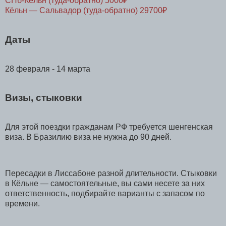
СПб-Кёльн (туда-обратно) 5000₽
Кёльн
—
Сальвадор (туда-обратно) 29700₽
Даты
28 февраля - 14 марта
Визы, стыковки
Для этой поездки гражданам РФ требуется шенгенская
виза. В Бразилию виза не нужна до 90 дней.
Пересадки в Лиссабоне разной длительности. Стыковки
в Кёльне — самостоятельные, вы сами несете за них
ответственность, подбирайте варианты с запасом по
времени.