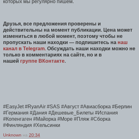
которых мы регулярно пишем.
Друзья, все предложения проверены и
действительны на момент публикации. Цена может
измениться в любой момент, поэтому чтобы не
пропускать наши находки — подпишитесь на
наш
канал в Telegram.
Обсуждать наши находки можно не
только в комментариях на сайте, но и в
нашей
группе ВКонтакте
.
#EasyJet #RyanAir #SAS #Август #Авиасборка #Берлин
#Германия #Дания #Дешевые_Билеты #Испания
#Копенгаген #Майорка #Море #Пляж #Сборка
#Финляндия #Хельсинки
Unknown
на
20:34