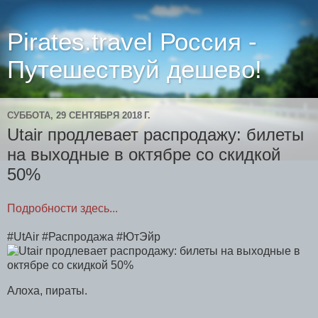
Pirates.travel Россия -
Путешествуй дешево!
СУББОТА, 29 СЕНТЯБРЯ 2018 Г.
Utair продлевает распродажу: билеты
на выходные в октябре со скидкой
50%
Подробности здесь...
#UtAir #Распродажа #ЮтЭйр
Алоха, пираты.