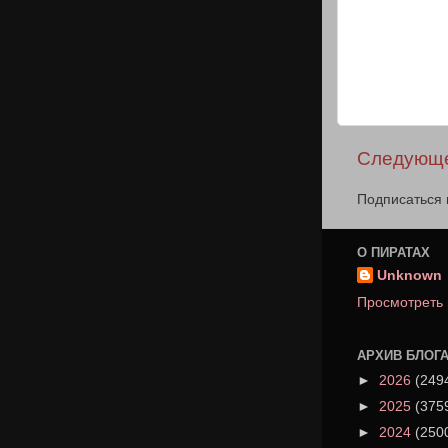
Следующ
Подписаться 
О ПИРАТАХ
Unknown
Просмотреть
АРХИВ БЛОГ
►
2026
(249
►
2025
(375
►
2024
(250