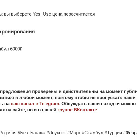
ак вы выберете Yes, Use цена пересчитается
бронирования
мбул 6000₽
е предложения проверены и действительны на момент публи
ниться в любой момент, поэтому чтобы не пропускать наши
ь на
наш канал в Telegram.
Обсуждать наши находки можно 
х на сайте, но и в нашей
группе ВКонтакте
.
Pegasus #Без_Багажа #Лоукост #Март #Стамбул #Турция #Февр