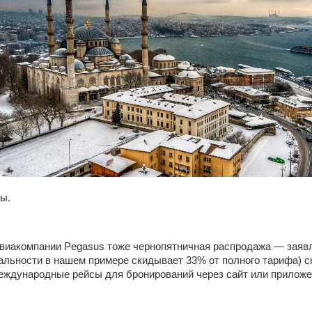
ы.
авиакомпании Pegasus тоже чернопятничная распродажа — заяв
еальности в нашем примере скидывает 33% от полного тарифа) с
еждународные рейсы для бронирований через сайт или приложе