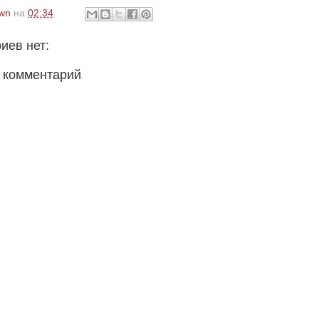
wn
на
02:34
иев нет:
 комментарий