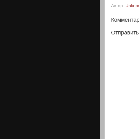
Автор:
Unkno
Комментар
Отправить