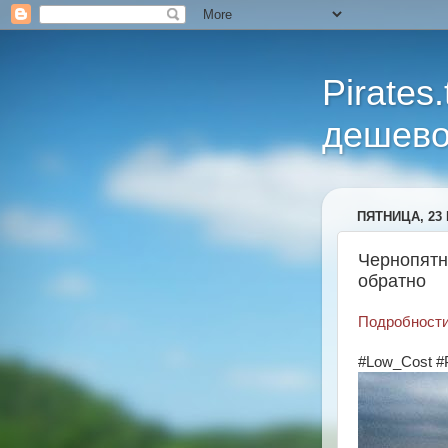
Pirates
дешево
ПЯТНИЦА, 23 
Чернопятн
обратно
Подробности 
#Low_Cost #