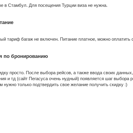
е в Стамбул. Для посещения Турции виза не нужна.
тание
ый тариф багаж не включен. Питание платное, можно оплатить с
я по бронированию
идку просто. После выбора рейсов, а также ввода своих данных
ния и тд (сайт Пегасуса очень нудный) появляется шаг выбора 
м нужно только подтвердить свое желание получить скидку :)