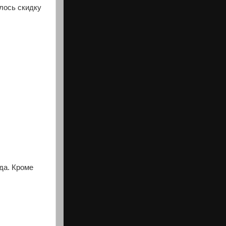
лось скидку
да. Кроме