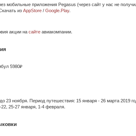
рез мобильные приложения Pegasus (через сайт у нас не получи
 Скачать из
AppStore
/
Google.Play
.
вия акции на
сайте
авиакомпании.
ия
мбул 5980₽
о 23 ноября. Период путешествия: 15 января - 26 марта 2019 го
-22, 25-27 января, 1-4 февраля.
ыковки