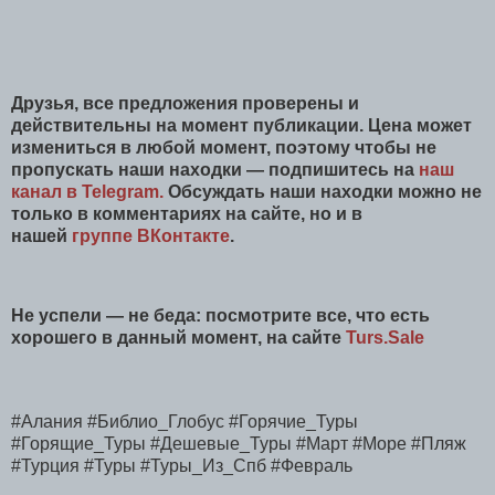
Друзья, все предложения проверены и
действительны на момент публикации. Цена может
измениться в любой момент, поэтому чтобы не
пропускать наши находки — подпишитесь на
наш
канал в Telegram.
Обсуждать наши находки можно не
только в комментариях на сайте, но и в
нашей
группе ВКонтакте
.
Не успели — не беда: посмотрите все, что есть
хорошего в данный момент, на сайте
Turs.Sale
#Алания #Библио_Глобус #Горячие_Туры
#Горящие_Туры #Дешевые_Туры #Март #Море #Пляж
#Турция #Туры #Туры_Из_Спб #Февраль