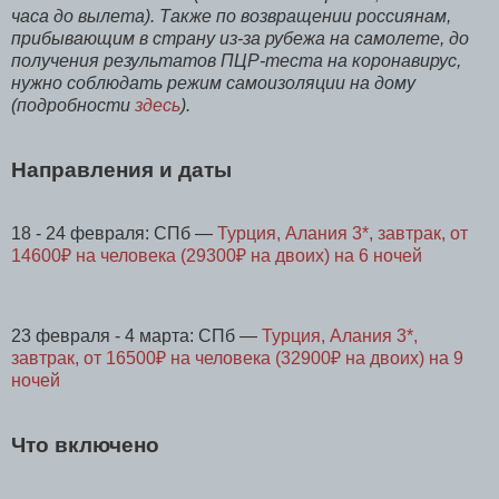
часа до вылета).
Также по возвращении россиянам,
прибывающим в страну из-за рубежа на самолете, до
получения результатов ПЦР-теста на коронавирус,
нужно соблюдать режим самоизоляции на дому
(подробности
здесь
).
Направления и даты
18 - 24 февраля: СПб —
Турция, Алания 3*, завтрак, от
14600₽ на человека (29300₽ на двоих) на 6 ночей
23 февраля - 4 марта: СПб —
Турция, Алания 3*,
завтрак, от 16500₽ на человека (32900₽ на двоих) на 9
ночей
Что включено