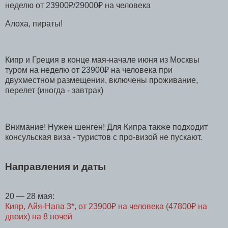
Алоха, пираты!
Кипр и Греция в конце мая-начале июня из Москвы
туром на неделю от 23900₽ на человека при
двухместном размещении, включены проживание,
перелет (иногда - завтрак)
Внимание! Нужен шенген! Для Кипра также подходит
консульская виза - туристов с про-визой не пускают.
Направления и даты
20 — 28 мая:
Кипр, Айя-Напа 3*, от 23900₽ на человека (47800₽ на
двоих) на 8 ночей