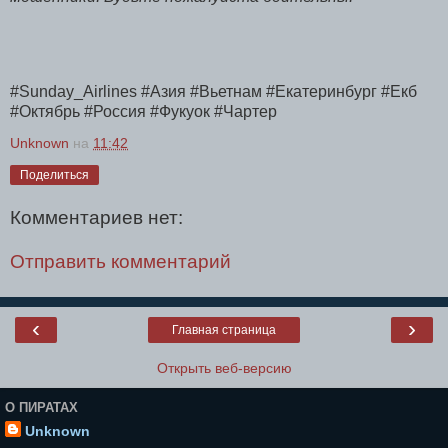
#Sunday_Airlines #Азия #Вьетнам #Екатеринбург #Екб
#Октябрь #Россия #Фукуок #Чартер
Unknown
на
11:42
Поделиться
Комментариев нет:
Отправить комментарий
‹
›
Главная страница
Открыть веб-версию
О ПИРАТАХ
Unknown